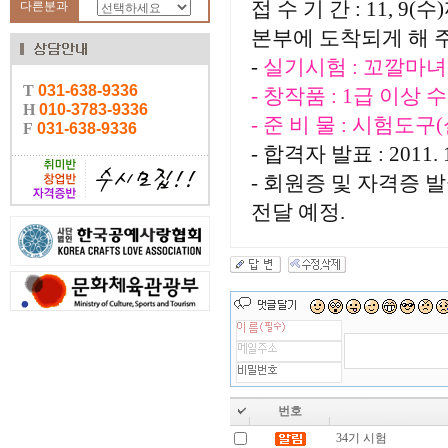
접 수 기 간 : 11,
다른분과
본부에 도착되게 해 주
-
실기시험 : 꼬깔마녀
- 창작품 : 1급 이상
- 준 비 물 : 시험도구
- 합격자 발표 : 201
- 회원증 및 자격증 
전달 예정.
번호
34기 시험