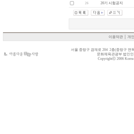
20기 시험공지
26
이용약관
│
개
서울 중랑구 겸재로 204 2층(중랑구 면목동 105-22
문화체육관광부 법인인가 제
Copyrightⓒ 2006 Korea Cr