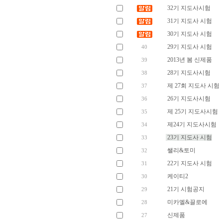
32기 지도사시험
31기 지도사 시험
30기 지도사 시험
29기 지도사 시험
40
2013년 봄 신제품
39
28기 지도사시험
38
제 27회 지도사 시험
37
26기 지도사시험
36
제 25기 지도사시험
35
제24기 지도사시험
34
23기 지도사 시험
33
쌜리&토미
32
22기 지도사 시험
31
케이티2
30
21기 시험공지
29
미카엘&끌로에
28
신제품
27