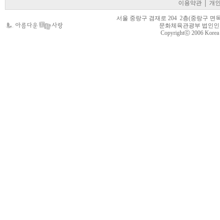
이용약관
│
개
서울 중랑구 겸재로 204 2층(중랑구 면목동 105-22
문화체육관광부 법인인가 제
Copyrightⓒ 2006 Korea Cr