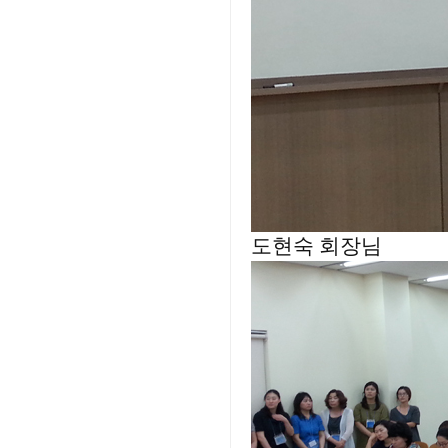
도현숙 회장님