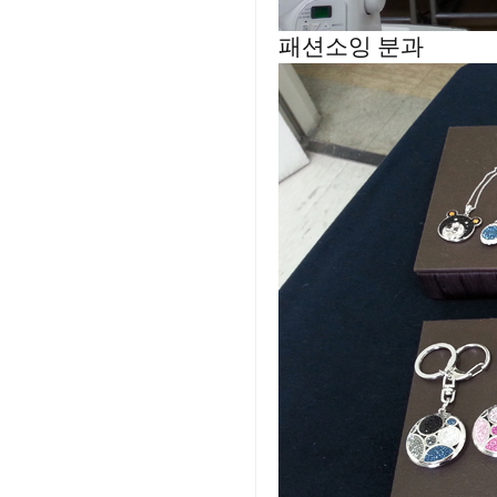
패션소잉 분과