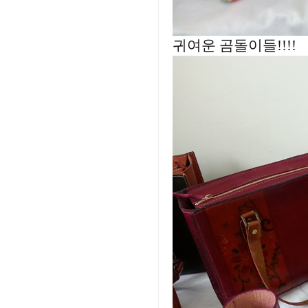
귀여운 곰돌이들!!!!