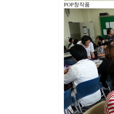
POP창작품