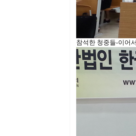
참석한 청중들-이어서