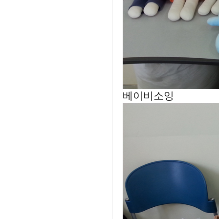
베이비소잉