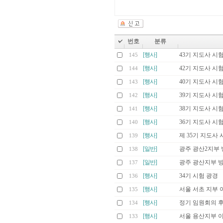
번호
분류
[행사]
43기 지도사 시
145
[행사]
42기 지도사 시
144
[행사]
40기 지도사 시
143
[행사]
39기 지도사 시
142
[행사]
38기 지도사 시
141
[행사]
36기 지도사 시
140
[행사]
제 35기 지도사 
139
[일반]
광주 광산2지부 
138
[일반]
광주 광산지부 
137
[행사]
34기 시험 광경
136
[행사]
서울 서초 지부 
135
[행사]
정기 임원회의 후
134
[행사]
서울 용산지부 
133