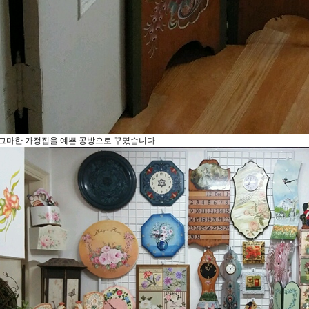
그마한 가정집을 예쁜 공방으로 꾸몄습니다.