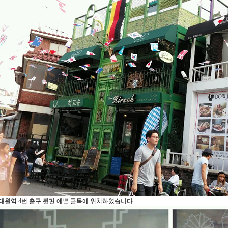
태원역 4번 출구 뒷편 예쁜 골목에 위치하였습니다.