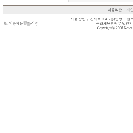
이용약관
│
개
서울 중랑구 겸재로 204 2층(중랑구 면목동 105-22
문화체육관광부 법인인가 제
Copyrightⓒ 2006 Korea Cr