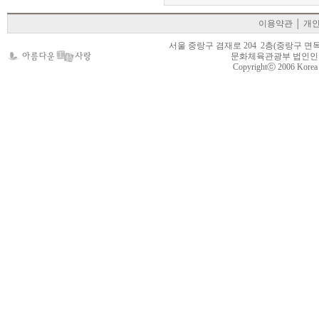
이용약관
│
개
서울 중랑구 겸재로 204 2층(중랑구 면목동 105-22
문화체육관광부 법인인가 제
Copyrightⓒ 2006 Korea Cr