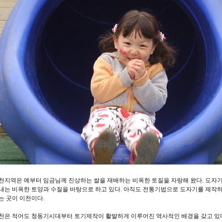
천지역은 예부터 임금님께 진상하는 쌀을 재배하는 비옥한 토질을 자랑해 왔다. 도자기
내는 비옥한 토양과 수질을 바탕으로 하고 있다. 아직도 전통기법으로 도자기를 제작
는 곳이 이천이다.
천은 적어도 청동기시대부터 토기제작이 활발하게 이루어진 역사적인 배경을 갖고 있다