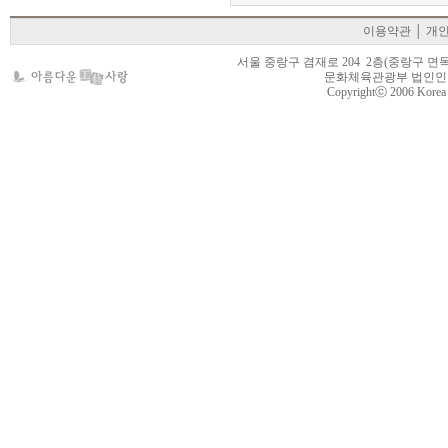
이용약관
│
개
서울 중랑구 겸재로 204 2층(중랑구 면목동 105-22
문화체육관광부 법인인가 제
Copyrightⓒ 2006 Korea Cr