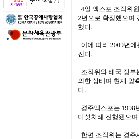
4일 엑스포 조직위원
2년으로 확정했으며
했다.
이에 따라 2009년에
진다.
조직위와 태국 정부는
의한 상태며 현재 양
다.
경주엑스포는 1998년 첫
다섯차례 진행됐으며
한편 조직위는 경주세