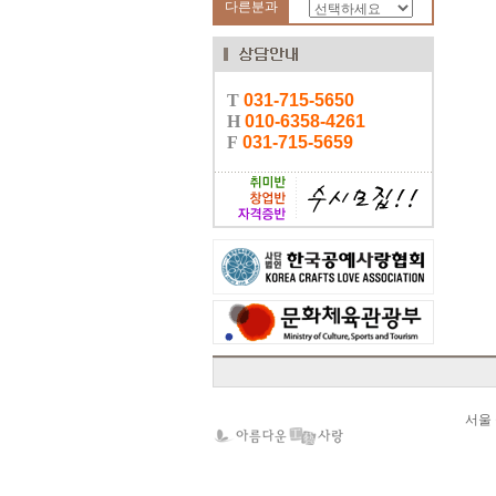
다른분과
서울 중