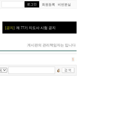
W
회원등록
비번분실
게시판의 관리책임자는
입니다
1