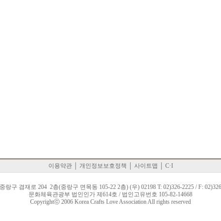
이용약관
│
개인정보보호정책
│
사이트맵
│
C·I
랑구 겸재로 204 2층(중랑구 면목동 105-22 2층) (우) 02198 T: 02)326-2225 / F: 02)326
문화체육관광부 법인인가 제614호 / 법인고유번호 105-82-14668
Copyrightⓒ 2006 Korea Crafts Love Association All rights reserved