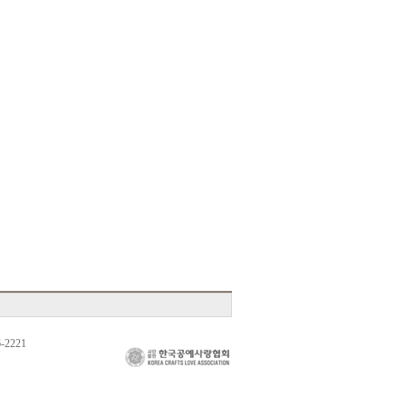
-2221