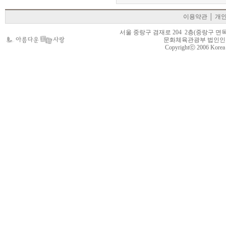
이용약관
│
개
서울 중랑구 겸재로 204 2층(중랑구 면목동 105-22
문화체육관광부 법인인가 제
Copyrightⓒ 2006 Korea Cr