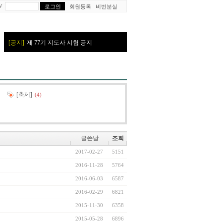
W
회원등록
비번분실
[축제]
(4)
글쓴날
조회
2017-02-27
5151
2016-11-28
5764
2016-06-03
6587
2016-02-29
6821
2015-11-30
6358
2015-05-28
6896