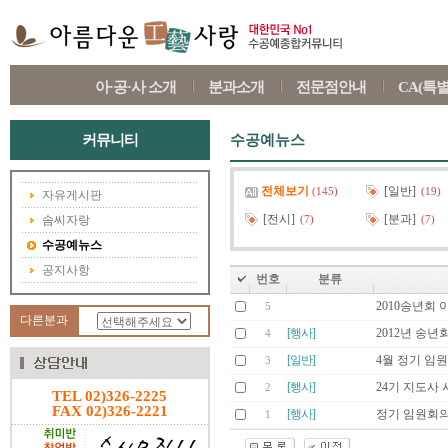
아·공·사 소개
분과소개
전문점안내
CA(특
커뮤니티
수공예뉴스
전체보기
[일반]
(145)
(19)
자유게시판
[전시]
[분과]
솜씨자랑
(7)
(7)
수공예뉴스
공지사항
번호
분류
2010송년회
5
다른분과
[행사]
2012년 송년
4
[일반]
4월 정기 임
3
[행사]
24기 지도사
2
TEL 02)326-2225
FAX 02)326-2221
[행사]
정기 임원회
1