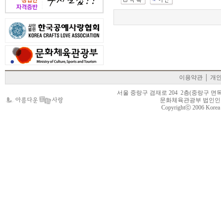
이용약관
│
개
서울 중랑구 겸재로 204 2층(중랑구 면목동 105-22
문화체육관광부 법인인가 제
Copyrightⓒ 2006 Korea Cr