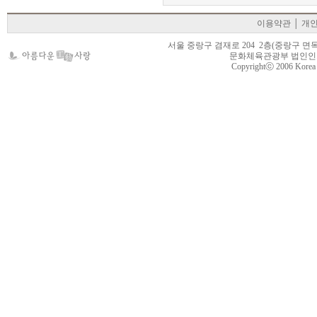
이용약관
│
개
서울 중랑구 겸재로 204 2층(중랑구 면목동 105-22
문화체육관광부 법인인가 제
Copyrightⓒ 2006 Korea Cr