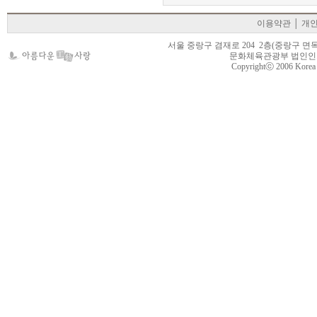
이용약관
│
개
서울 중랑구 겸재로 204 2층(중랑구 면목동 105-22
문화체육관광부 법인인가 제
Copyrightⓒ 2006 Korea Cr