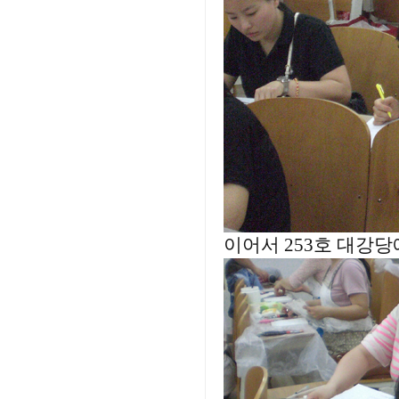
이어서 253호 대강