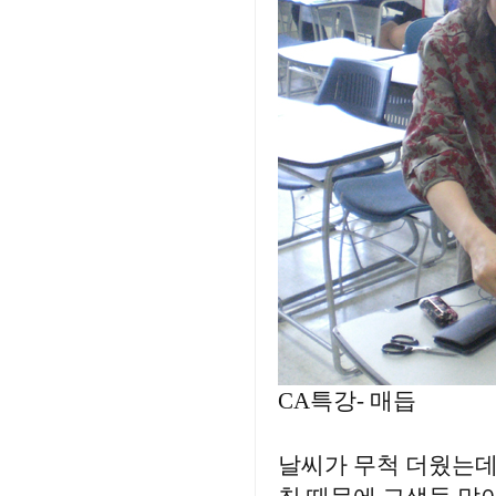
CA특강- 매듭
날씨가 무척 더웠는데