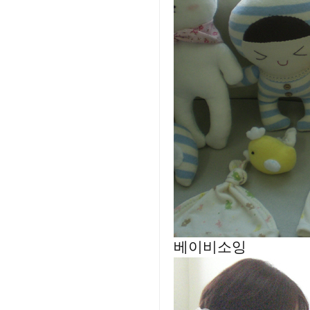
베이비소잉