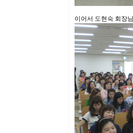
이어서 도현숙 회장님