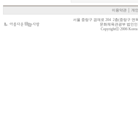
이용약관
│
개
서울 중랑구 겸재로 204 2층(중랑구 면목동 105-22
문화체육관광부 법인인가 제
Copyrightⓒ 2006 Korea Cr