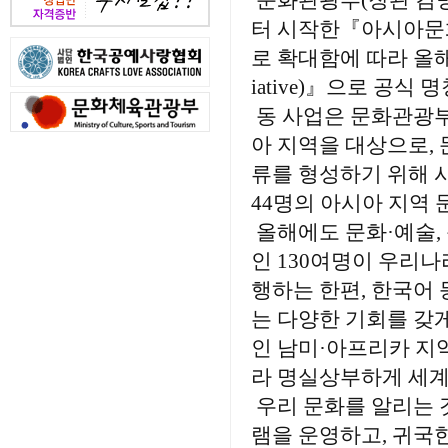
문화관광부(장관 김명
터 시작한『아시아문
로 확대함에 따라 올해부터는
iative)』으로 공
동 사업은 문화관광부
아 지역을 대상으로,
류를 형성하기 위해 시
44명의 아시아 지역
올해에도 문화·예술, 
인 130여명이 우리나
행하는 한편, 한국어
는 다양한 기회를 갖
인 남미·아프리카 지
라 명실상부하게 세계
우리 문화를 알리는 
램을 운영하고, 귀국