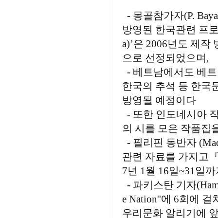
- 몽골참가자(P. Bay
방영된 한국관련 프로그램
a)’은 2006년도 제
으로 선정되었으며,
- 베트남에서도 베트남 
한국의 추석 등 한국
방영될 예정이다
- 또한 인도네시아 작가(
의 시를 모은 작품집을
- 필리핀 동반자 (Ma
관련 자료를 가지고『
7년 1월 16일~31
- 파키스탄 기자(Ham
e Nation''에 6
우리문화 알리기에 앞