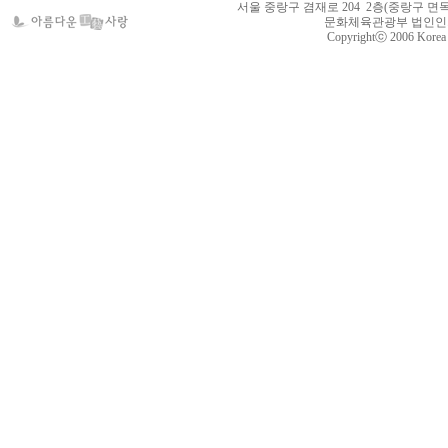
서울 중랑구 겸재로 204 2층(중랑구 면목동 105-22
문화체육관광부 법인인가 제
Copyrightⓒ 2006 Korea Cr