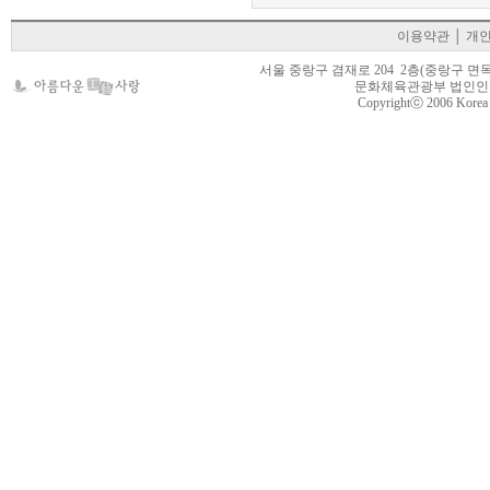
이용약관
│
개
서울 중랑구 겸재로 204 2층(중랑구 면목동 105-22
문화체육관광부 법인인가 제
Copyrightⓒ 2006 Korea Cr