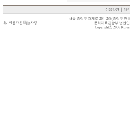
이용약관
│
개
서울 중랑구 겸재로 204 2층(중랑구 면목동 105-22
문화체육관광부 법인인가 제
Copyrightⓒ 2006 Korea Cr