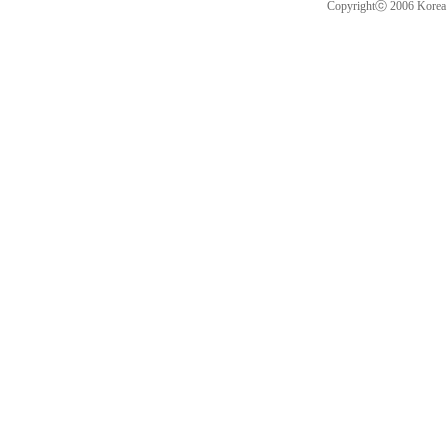
Copyrightⓒ 2006 Korea Cr