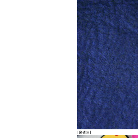
[울펠트]