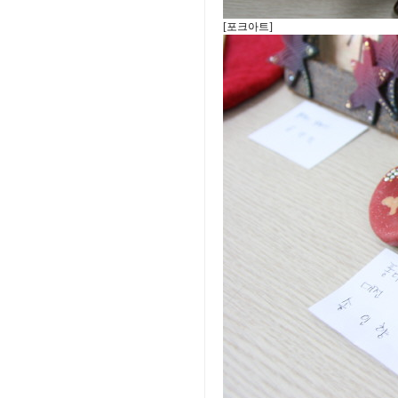
[포크아트]