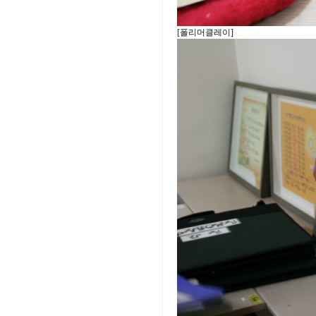
[폴리머클레이]