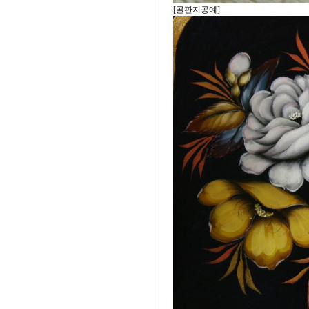
[골판지공예]