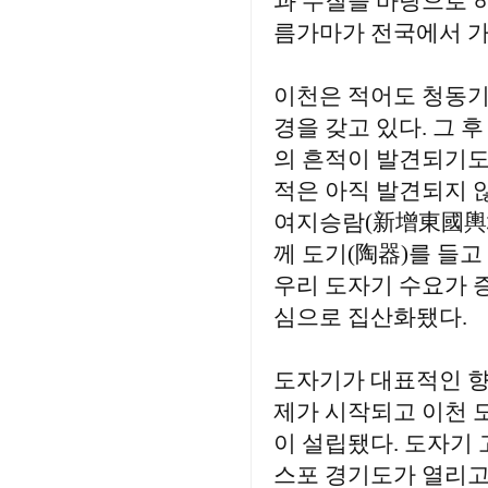
과 수질을 바탕으로 
름가마가 전국에서 가
이천은 적어도 청동
경을 갖고 있다. 그
의 흔적이 발견되기도
적은 아직 발견되지 않
여지승람(新增東國輿地
께 도기(陶器)를 들고
우리 도자기 수요가 
심으로 집산화됐다.
도자기가 대표적인 향
제가 시작되고 이천 
이 설립됐다. 도자기
스포 경기도가 열리고