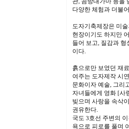
관, 곰방대가마 등을 
다양한 체험과 더불어
도자기축제장은 미술
현장이기도 하지만 어
들어 보고, 질감과 
이다.
흙으로만 보였던 재료
여주는 도자제작 시연
문화이자 예술, 그리
자녀들에게 영화 [사
빚으며 사랑을 속삭
권유한다.
국도 3호선 주변의 
욕으로 피로를 풀며 