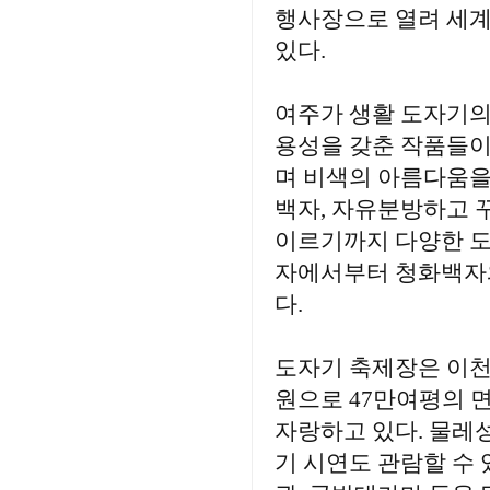
행사장으로 열려 세계
있다.
여주가 생활 도자기의
용성을 갖춘 작품들이
며 비색의 아름다움을
백자, 자유분방하고 
이르기까지 다양한 도
자에서부터 청화백자와
다.
도자기 축제장은 이천
원으로 47만여평의 
자랑하고 있다. 물레
기 시연도 관람할 수