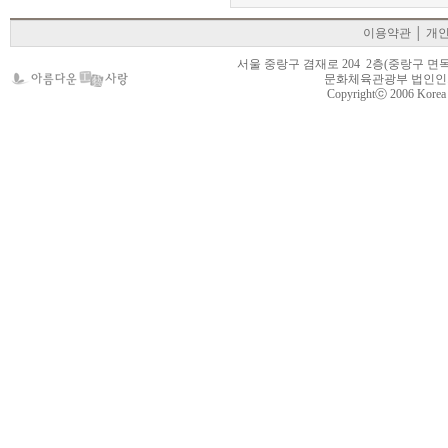
이용약관
│
개
서울 중랑구 겸재로 204 2층(중랑구 면목동 105-22
문화체육관광부 법인인가 제
Copyrightⓒ 2006 Korea Cr