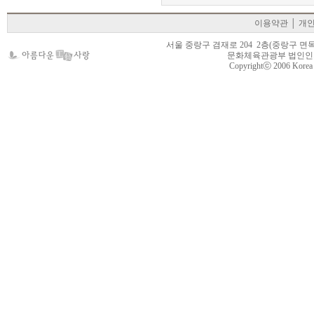
이용약관
│
개
서울 중랑구 겸재로 204 2층(중랑구 면목동 105-22
문화체육관광부 법인인가 제
Copyrightⓒ 2006 Korea Cr