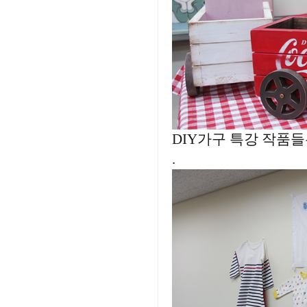
DIY가구 특강 작품들
.