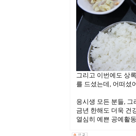
그리고 이번에도 상록
를 드셨는데, 어떠셨
응시생 모든 분들, 
금년 한해도 더욱 건
열심히 예쁜 공예활동