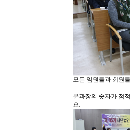
모든 임원들과 회원들
분과장의 숫자가 점점
요.