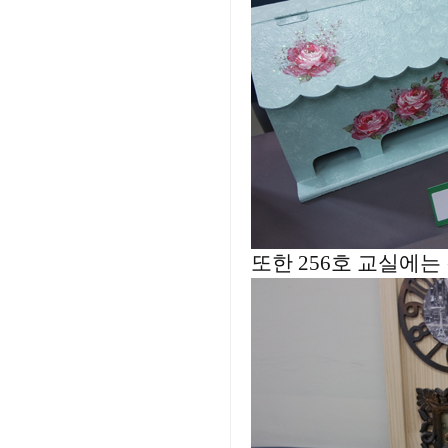
또한 256호 교실에