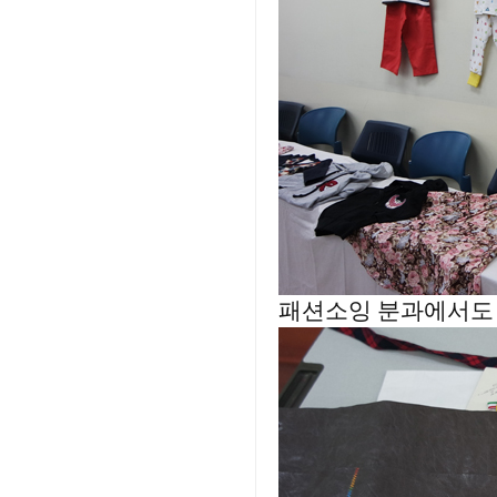
패션소잉 분과에서도