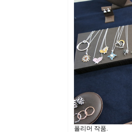
폴리머 작품.