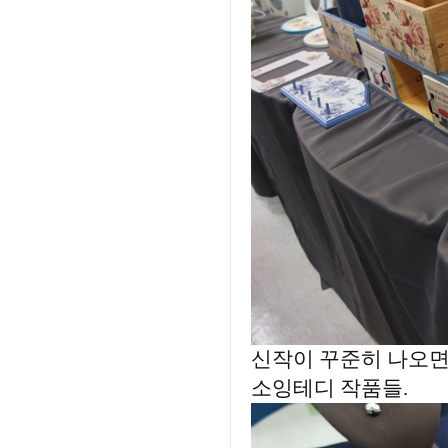
신작이 꾸준히 나오면 계
소잉테디 작품들.