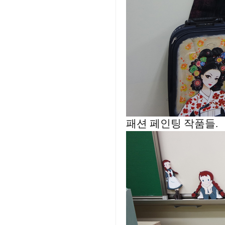
패션 페인팅 작품들.