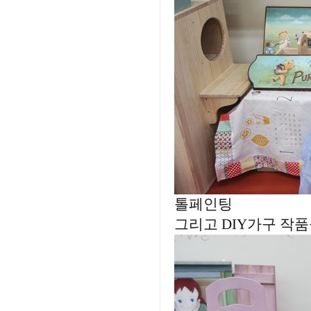
톨페인팅
그리고 DIY가구 작품