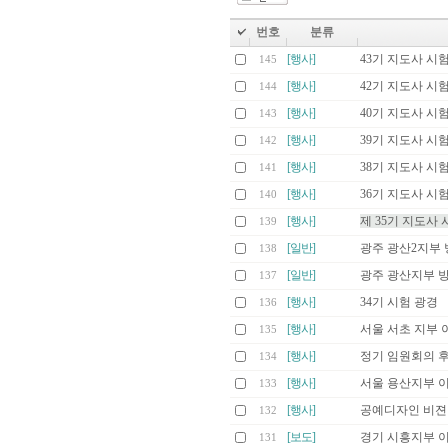
번호
분류
[행사]
43기 지도사 시
145
[행사]
42기 지도사 시
144
[행사]
40기 지도사 시
143
[행사]
39기 지도사 시
142
[행사]
38기 지도사 시
141
[행사]
36기 지도사 시
140
[행사]
제 35기 지도사 
139
[일반]
광주 광산2지부 
138
[일반]
광주 광산지부 
137
[행사]
34기 시험 광경
136
[행사]
서울 서초 지부 
135
[행사]
정기 임원회의 후
134
[행사]
서울 용산지부 
133
[행사]
공예디자인 비젼
132
[보도]
경기 시흥지부 
131