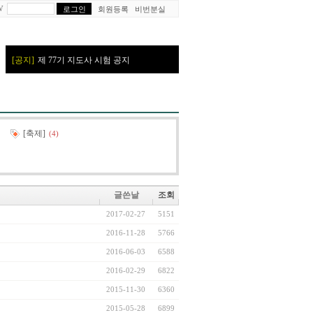
W
회원등록
비번분실
[축제]
(4)
글쓴날
조회
2017-02-27
5151
2016-11-28
5766
2016-06-03
6588
2016-02-29
6822
2015-11-30
6360
2015-05-28
6899